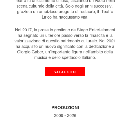
teatro fu ufficialmente chiuso, lasciando un vuoto nella
scena culturale della città. Solo negli anni successivi,
grazie a un ambizioso progetto di restauro, il Teatro
Lirico ha riacquistato vita.
Nel 2017, la presa in gestione da Stage Entertainment
ha segnato un ulteriore passo verso la rinascita e la
valorizzazione di questio patrimonio culturale. Nel 2021
ha acquisito un nuovo significato con la dedicazione a
Giorgio Gaber, un’importante figura nell’ambito della
musica e dello spettacolo italiano.
VAI AL SITO
PRODUZIONI
2009 - 2026