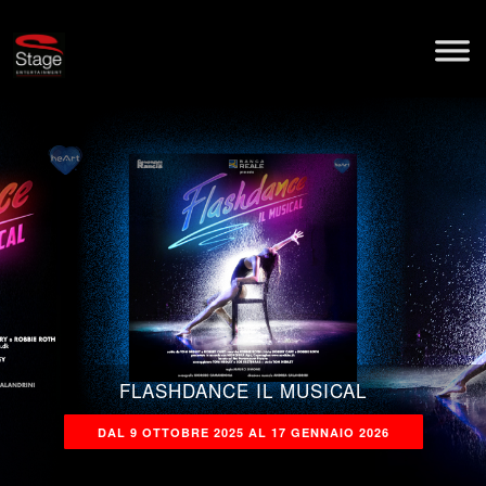
FLASHDANCE IL MUSICAL
DAL 9 OTTOBRE 2025 AL 17 GENNAIO 2026