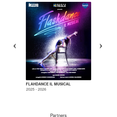
FLAHDANCE IL MUSICAL
LA FE
2025 - 2026
2024 -
Partners